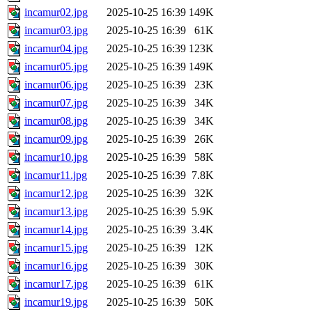
incamur02.jpg
2025-10-25 16:39
149K
incamur03.jpg
2025-10-25 16:39
61K
incamur04.jpg
2025-10-25 16:39
123K
incamur05.jpg
2025-10-25 16:39
149K
incamur06.jpg
2025-10-25 16:39
23K
incamur07.jpg
2025-10-25 16:39
34K
incamur08.jpg
2025-10-25 16:39
34K
incamur09.jpg
2025-10-25 16:39
26K
incamur10.jpg
2025-10-25 16:39
58K
incamur11.jpg
2025-10-25 16:39
7.8K
incamur12.jpg
2025-10-25 16:39
32K
incamur13.jpg
2025-10-25 16:39
5.9K
incamur14.jpg
2025-10-25 16:39
3.4K
incamur15.jpg
2025-10-25 16:39
12K
incamur16.jpg
2025-10-25 16:39
30K
incamur17.jpg
2025-10-25 16:39
61K
incamur19.jpg
2025-10-25 16:39
50K