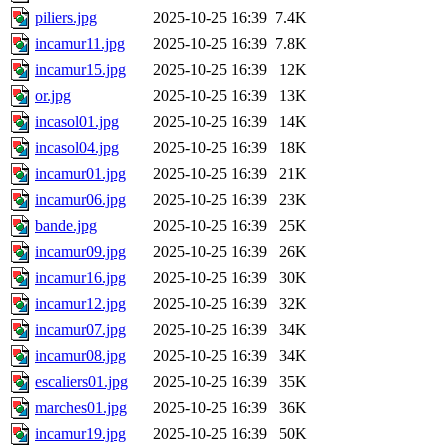
piliers.jpg
2025-10-25 16:39
7.4K
incamur11.jpg
2025-10-25 16:39
7.8K
incamur15.jpg
2025-10-25 16:39
12K
or.jpg
2025-10-25 16:39
13K
incasol01.jpg
2025-10-25 16:39
14K
incasol04.jpg
2025-10-25 16:39
18K
incamur01.jpg
2025-10-25 16:39
21K
incamur06.jpg
2025-10-25 16:39
23K
bande.jpg
2025-10-25 16:39
25K
incamur09.jpg
2025-10-25 16:39
26K
incamur16.jpg
2025-10-25 16:39
30K
incamur12.jpg
2025-10-25 16:39
32K
incamur07.jpg
2025-10-25 16:39
34K
incamur08.jpg
2025-10-25 16:39
34K
escaliers01.jpg
2025-10-25 16:39
35K
marches01.jpg
2025-10-25 16:39
36K
incamur19.jpg
2025-10-25 16:39
50K