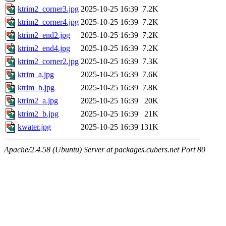
ktrim2_corner3.jpg
2025-10-25 16:39
7.2K
ktrim2_corner4.jpg
2025-10-25 16:39
7.2K
ktrim2_end2.jpg
2025-10-25 16:39
7.2K
ktrim2_end4.jpg
2025-10-25 16:39
7.2K
ktrim2_corner2.jpg
2025-10-25 16:39
7.3K
ktrim_a.jpg
2025-10-25 16:39
7.6K
ktrim_b.jpg
2025-10-25 16:39
7.8K
ktrim2_a.jpg
2025-10-25 16:39
20K
ktrim2_b.jpg
2025-10-25 16:39
21K
kwater.jpg
2025-10-25 16:39
131K
Apache/2.4.58 (Ubuntu) Server at packages.cubers.net Port 80