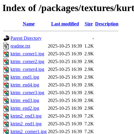
Index of /packages/textures/kur
Name
Last modified
Size
Description
Parent Directory
-
readme.txt
2025-10-25 16:39
1.2K
ktrim_corner1.jpg
2025-10-25 16:39
2.9K
ktrim_corner2.jpg
2025-10-25 16:39
2.9K
ktrim_corner4.jpg
2025-10-25 16:39
2.9K
ktrim_end1.jpg
2025-10-25 16:39
2.9K
ktrim_end4.jpg
2025-10-25 16:39
2.9K
ktrim_corner3.jpg
2025-10-25 16:39
2.9K
ktrim_end3.jpg
2025-10-25 16:39
2.9K
ktrim_end2.jpg
2025-10-25 16:39
2.9K
ktrim2_end3.jpg
2025-10-25 16:39
7.2K
ktrim2_end1.jpg
2025-10-25 16:39
7.2K
ktrim2_corner1.jpg
2025-10-25 16:39
7.2K