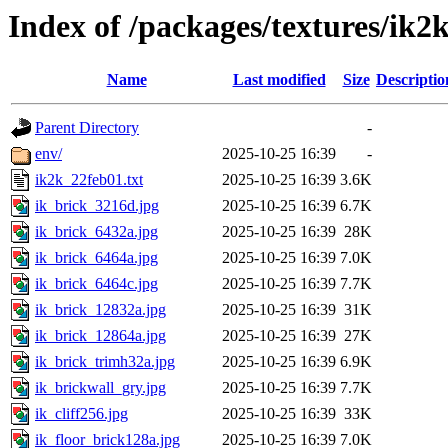
Index of /packages/textures/ik2
Name
Last modified
Size
Descriptio
Parent Directory
-
env/
2025-10-25 16:39
-
ik2k_22feb01.txt
2025-10-25 16:39
3.6K
ik_brick_3216d.jpg
2025-10-25 16:39
6.7K
ik_brick_6432a.jpg
2025-10-25 16:39
28K
ik_brick_6464a.jpg
2025-10-25 16:39
7.0K
ik_brick_6464c.jpg
2025-10-25 16:39
7.7K
ik_brick_12832a.jpg
2025-10-25 16:39
31K
ik_brick_12864a.jpg
2025-10-25 16:39
27K
ik_brick_trimh32a.jpg
2025-10-25 16:39
6.9K
ik_brickwall_gry.jpg
2025-10-25 16:39
7.7K
ik_cliff256.jpg
2025-10-25 16:39
33K
ik_floor_brick128a.jpg
2025-10-25 16:39
7.0K