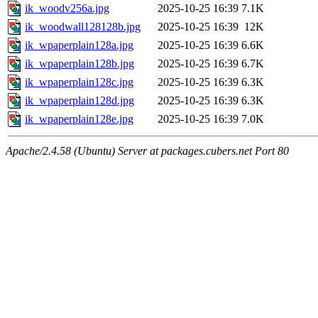
ik_woodv256a.jpg
2025-10-25 16:39
7.1K
ik_woodwall128128b.jpg
2025-10-25 16:39
12K
ik_wpaperplain128a.jpg
2025-10-25 16:39
6.6K
ik_wpaperplain128b.jpg
2025-10-25 16:39
6.7K
ik_wpaperplain128c.jpg
2025-10-25 16:39
6.3K
ik_wpaperplain128d.jpg
2025-10-25 16:39
6.3K
ik_wpaperplain128e.jpg
2025-10-25 16:39
7.0K
Apache/2.4.58 (Ubuntu) Server at packages.cubers.net Port 80