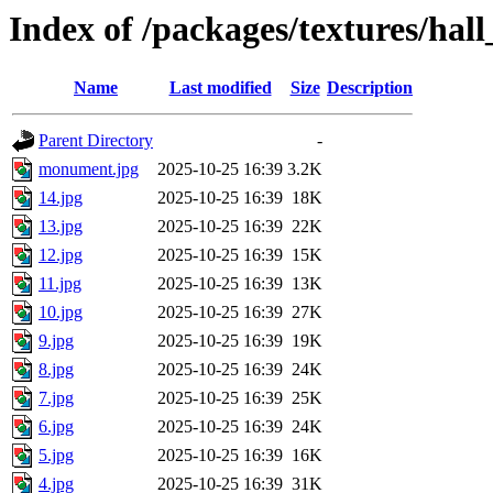
Index of /packages/textures/hal
Name
Last modified
Size
Description
Parent Directory
-
monument.jpg
2025-10-25 16:39
3.2K
14.jpg
2025-10-25 16:39
18K
13.jpg
2025-10-25 16:39
22K
12.jpg
2025-10-25 16:39
15K
11.jpg
2025-10-25 16:39
13K
10.jpg
2025-10-25 16:39
27K
9.jpg
2025-10-25 16:39
19K
8.jpg
2025-10-25 16:39
24K
7.jpg
2025-10-25 16:39
25K
6.jpg
2025-10-25 16:39
24K
5.jpg
2025-10-25 16:39
16K
4.jpg
2025-10-25 16:39
31K