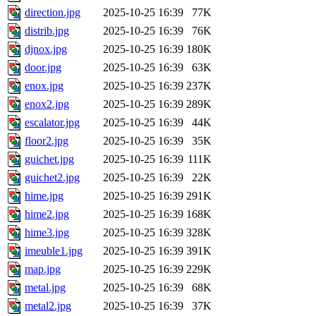
direction.jpg
2025-10-25 16:39
77K
distrib.jpg
2025-10-25 16:39
76K
djnox.jpg
2025-10-25 16:39
180K
door.jpg
2025-10-25 16:39
63K
enox.jpg
2025-10-25 16:39
237K
enox2.jpg
2025-10-25 16:39
289K
escalator.jpg
2025-10-25 16:39
44K
floor2.jpg
2025-10-25 16:39
35K
guichet.jpg
2025-10-25 16:39
111K
guichet2.jpg
2025-10-25 16:39
22K
hime.jpg
2025-10-25 16:39
291K
hime2.jpg
2025-10-25 16:39
168K
hime3.jpg
2025-10-25 16:39
328K
imeuble1.jpg
2025-10-25 16:39
391K
map.jpg
2025-10-25 16:39
229K
metal.jpg
2025-10-25 16:39
68K
metal2.jpg
2025-10-25 16:39
37K