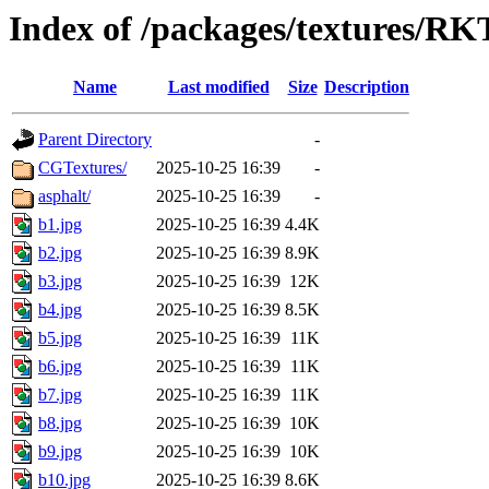
Index of /packages/textures/R
Name
Last modified
Size
Description
Parent Directory
-
CGTextures/
2025-10-25 16:39
-
asphalt/
2025-10-25 16:39
-
b1.jpg
2025-10-25 16:39
4.4K
b2.jpg
2025-10-25 16:39
8.9K
b3.jpg
2025-10-25 16:39
12K
b4.jpg
2025-10-25 16:39
8.5K
b5.jpg
2025-10-25 16:39
11K
b6.jpg
2025-10-25 16:39
11K
b7.jpg
2025-10-25 16:39
11K
b8.jpg
2025-10-25 16:39
10K
b9.jpg
2025-10-25 16:39
10K
b10.jpg
2025-10-25 16:39
8.6K