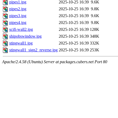
pipes1.jpg
2025-10-25 16:39
9.6K
pipes2.jpg
2025-10-25 16:39
9.8K
pipes3.jpg
2025-10-25 16:39
9.6K
pipes4.jpg
2025-10-25 16:39
9.8K
scifi-wall2.jpg
2025-10-25 16:39
128K
shipobswindow.jpg
2025-10-25 16:39
348K
stingwall1.jpg
2025-10-25 16:39
332K
stingwall1_sign2_reverse.jpg
2025-10-25 16:39
253K
Apache/2.4.58 (Ubuntu) Server at packages.cubers.net Port 80