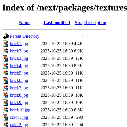
Index of /next/packages/textur
Name
Last modified
Size
Description
Parent Directory
-
brick1.jpg
2025-10-25 16:39
4.4K
brick2.jpg
2025-10-25 16:39
8.9K
brick3.jpg
2025-10-25 16:39
12K
brick4.jpg
2025-10-25 16:39
8.5K
brick5.jpg
2025-10-25 16:39
11K
brick6.jpg
2025-10-25 16:39
11K
brick7.jpg
2025-10-25 16:39
11K
brick8.jpg
2025-10-25 16:39
10K
brick9.jpg
2025-10-25 16:39
10K
brick10.jpg
2025-10-25 16:39
8.6K
color1.jpg
2025-10-25 16:39
290
color2.jpg
2025-10-25 16:39
294